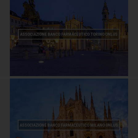
ASSOCIAZIONE BANCO FARMACEUTICO TORINO ONLUS
ASSOCIAZIONE BANCO FARMACEUTICO MILANO ONLUS